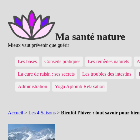
Ma santé nature
Mieux vaut prévenir que guérir
Les bases
Conseils pratiques
Les remèdes naturels
A
La cure de raisin : ses secrets
Les troubles des intestins
Administration
Yoga Aplomb Relaxation
Accueil
>
Les 4 Saisons
>
Bientôt l’hiver : tout savoir pour bie