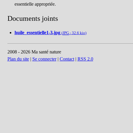
essentielle appropriée.
Documents joints
huile_essentielle1-3.jpg
(
JPG
-
32.6 kio
)
2008 - 2026 Ma santé nature
Plan du site
|
Se connecter
|
Contact
|
RSS 2.0