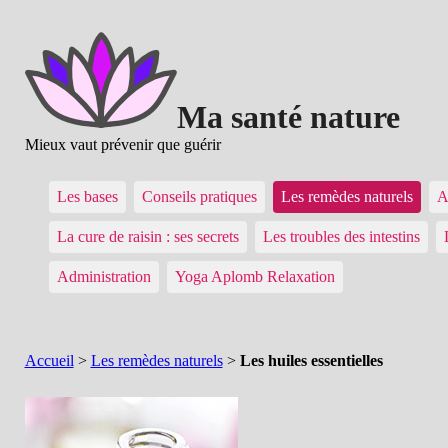
Ma santé nature
Mieux vaut prévenir que guérir
Les bases
Conseils pratiques
Les remèdes naturels
A
La cure de raisin : ses secrets
Les troubles des intestins
Administration
Yoga Aplomb Relaxation
Accueil
>
Les remèdes naturels
>
Les huiles essentielles